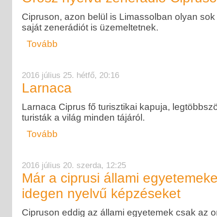
Cipruson, azon belül is Limassolban olyan sok
saját zenerádiót is üzemeltetnek.
Tovább
2016 július 25. hétfő, 20:16
Larnaca
Larnaca Ciprus fő turisztikai kapuja, legtöbbsz
turisták a világ minden tájáról.
Tovább
2016 július 20. szerda, 12:25
Már a ciprusi állami egyetemeke
idegen nyelvű képzéseket
Cipruson eddig az állami egyetemek csak az o